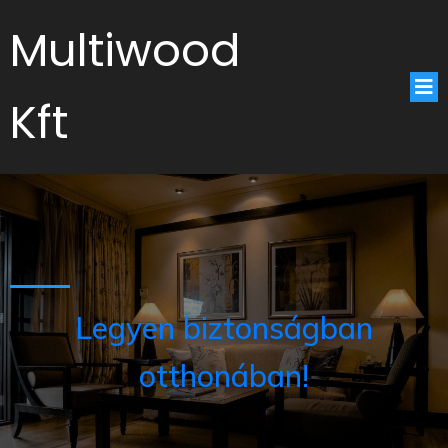
Multiwood
Kft
Legyen biztonságban
otthonában!